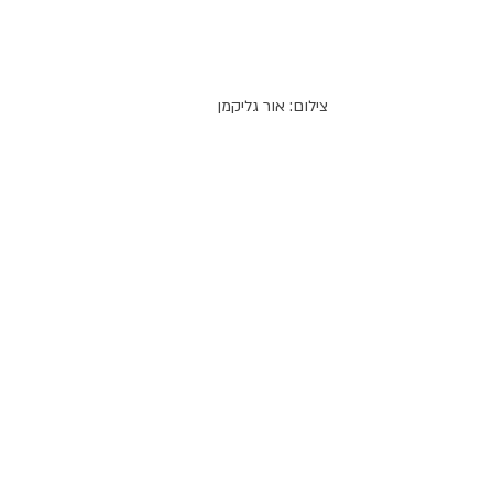
 צילום: אור גליקמן