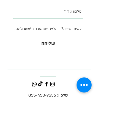
שליחה
טלפון:
055-453-9536
אימייל:
​info@yarok.co.il
שעות פעילות המשרדים:
א'-ה' 10:00-22:00
שישי - 09:00-13:00
שבת - סגור