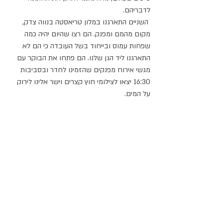
לדבריהם. 
 השניים התארגנו במלון טריאסטה בנווה צדק, 
מקום מהמם ומפנק. הם רצו שהיום יהיה כמה 
שפחות עמוס ובייחוד בשל העובדה כי הם לא 
התארגנו ליד הגן שלנו. הם פתחו את הבוקר עם 
מגשי אירוח מפנקים שהזמינו לחדר ובסביבות 
16:30 יצאו לצילומי חוץ קצרים וישר אלינו לירוק 
על המים.